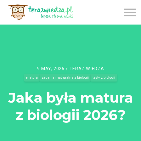
CENNIK
TU ZACZNIJ
APLIKACJA
LOGOWANIE
REJESTRACJA
9 MAY, 2026 / TERAZ WIEDZA
matura
zadania matruralne z biologii
testy z biologii
Jaka była matura
z biologii 2026?