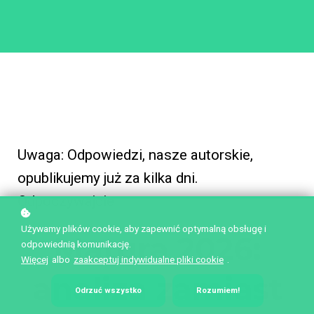
Uwaga: Odpowiedzi, nasze autorskie,
opublikujemy już za kilka dni.
Odpoczywajcie
Używamy plików cookie, aby zapewnić optymalną obsługę i
Matura 2026:
odpowiednią komunikację.
Więcej
albo
zaakceptuj indywidualne pliki cookie
.
analiza zamiast
Odrzuć wszystko
Rozumiem!