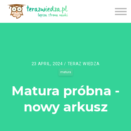
CENNIK
TU ZACZNIJ
APLIKACJA
LOGOWANIE
REJESTRACJA
23 APRIL, 2024 / TERAZ WIEDZA
matura
Matura próbna -
nowy arkusz