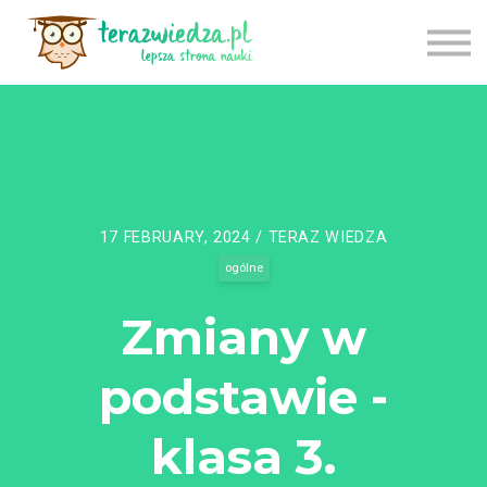
CENNIK
TU ZACZNIJ
APLIKACJA
LOGOWANIE
REJESTRACJA
17 FEBRUARY, 2024 / TERAZ WIEDZA
ogólne
Zmiany w
podstawie -
klasa 3.