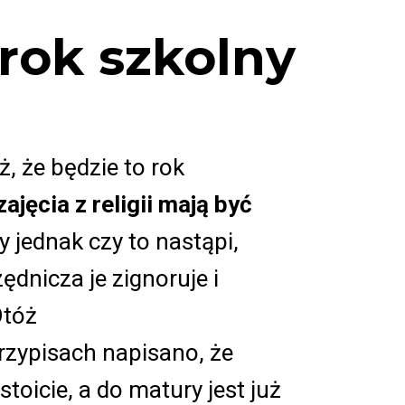
rok szkolny
 że będzie to rok
zajęcia z religii mają być
y jednak czy to nastąpi,
dnicza je zignoruje i
Otóż
przypisach napisano, że
toicie, a do matury jest już