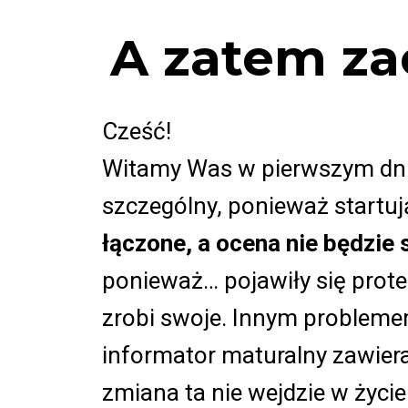
A zatem za
Cześć!
Witamy Was w pierwszym dniu
szczególny, ponieważ startuj
łączone, a ocena nie będzie s
ponieważ… pojawiły się prote
zrobi swoje. Innym probleme
informator maturalny zawiera
zmiana ta nie wejdzie w życie