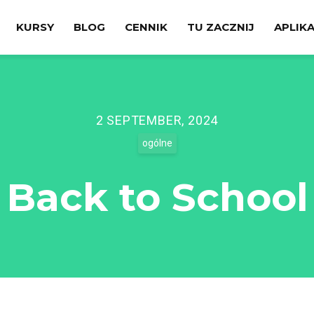
KURSY
BLOG
CENNIK
TU ZACZNIJ
APLIK
2 SEPTEMBER, 2024
ogólne
Back to School