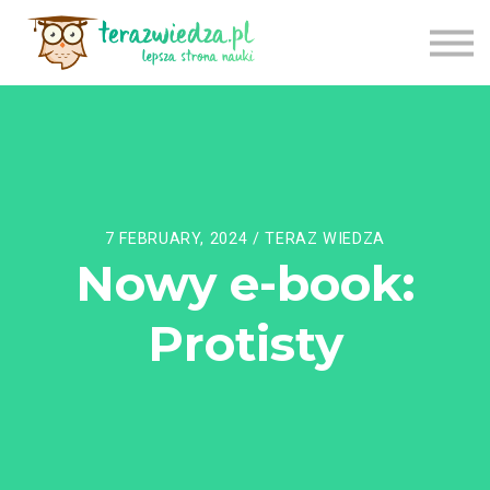
CENNIK
TU ZACZNIJ
APLIKACJA
LOGOWANIE
REJESTRACJA
7 FEBRUARY, 2024 / TERAZ WIEDZA
Nowy e-book:
Protisty