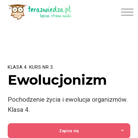
CENNIK
TU ZACZNIJ
APLIKACJA
LOGOWANIE
REJESTRACJA
KLASA 4. KURS NR 3.
Ewolucjonizm
Pochodzenie życia i ewolucja organizmów.
Klasa 4.
Zapisz się