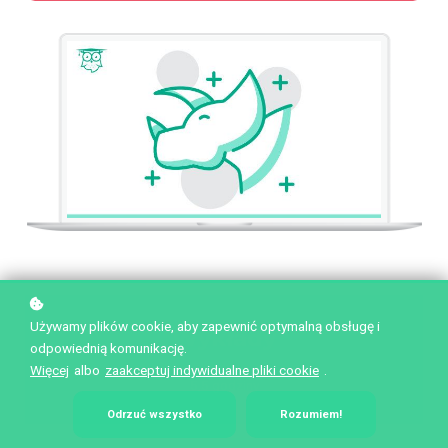
Używamy plików cookie, aby zapewnić optymalną obsługę i
Wykłady
odpowiednią komunikację.
Więcej
albo
zaakceptuj indywidualne pliki cookie
.
5,5 godziny
Odrzuć wszystko
Rozumiem!