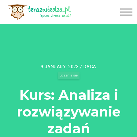
CENNIK
TU ZACZNIJ
APLIKACJA
LOGOWANIE
REJESTRACJA
9 JANUARY, 2023 / DAGA
uczenie się
Kurs: Analiza i
rozwiązywanie
zadań